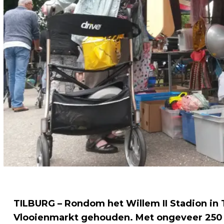
TILBURG – Rondom het Willem II Stadion in 
Vlooienmarkt gehouden. Met ongeveer 250 p