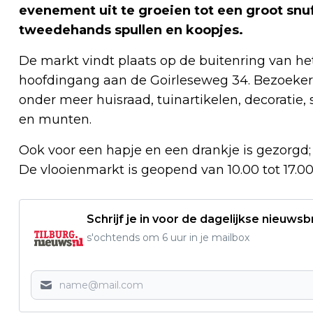
evenement uit te groeien tot een groot snuf
tweedehands spullen en koopjes.
De markt vindt plaats op de buitenring van het
hoofdingang aan de Goirleseweg 34. Bezoeker
onder meer huisraad, tuinartikelen, decoratie
en munten.
Ook voor een hapje en een drankje is gezorgd; 
De vlooienmarkt is geopend van 10.00 tot 17.00
Schrijf je in voor de dagelijkse nieuwsb
s'ochtends om 6 uur in je mailbox