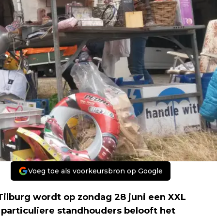
Voeg toe als voorkeursbron op Google
Tilburg wordt op zondag 28 juni een XXL
articuliere standhouders belooft het