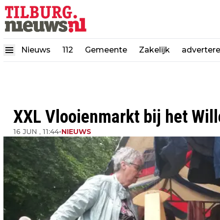
Nieuws
112
Gemeente
Zakelijk
adverter
XXL Vlooienmarkt bij het Will
16 JUN , 11:44
•
NIEUWS