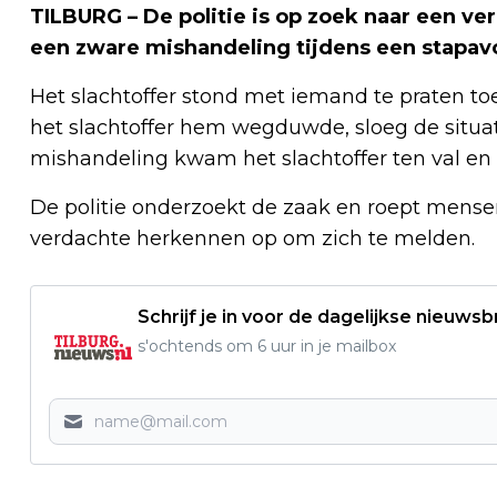
TILBURG – De politie is op zoek naar een ve
een zware mishandeling tijdens een stapavo
Het slachtoffer stond met iemand te praten to
het slachtoffer hem wegduwde, sloeg de situat
mishandeling kwam het slachtoffer ten val en 
De politie onderzoekt de zaak en roept mense
verdachte herkennen op om zich te melden.
Schrijf je in voor de dagelijkse nieuwsb
s'ochtends om 6 uur in je mailbox