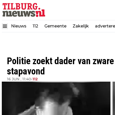
Nieuws
112
Gemeente
Zakelijk
adverter
Politie zoekt dader van zware
stapavond
16 JUN , 11:40
•
112