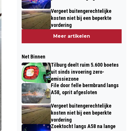
Vergeet buitengerechtelijke
kosten niet bij een beperkte
vordering
Meer artikelen
Net Binnen
Tilburg deelt ruim 5.600 boetes
uit sinds invoering zero-
emissiezone
File door felle bermbrand langs
A58, oprit afgesloten
Vergeet buitengerechtelijke
kosten niet bij een beperkte
vordering
Zoektocht langs A58 na lange