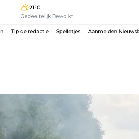
21
°C
Gedeeltelijk Bewolkt
en
Tip de redactie
Spelletjes
Aanmelden Nieuwsb