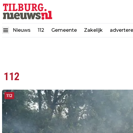
Nieuws
112
Gemeente
Zakelijk
adverter
112
112