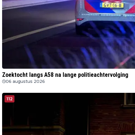
Zoektocht langs A58 na lange politieachtervolging
06 augustus 2026
112