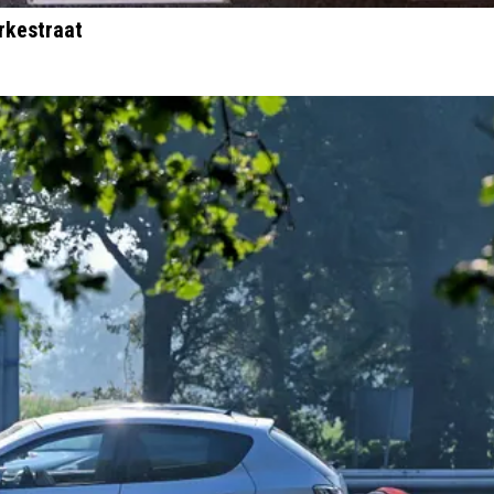
rkestraat