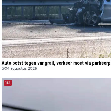
Auto botst tegen vangrail, verkeer moet via parkeer
04 augustus 2026
112