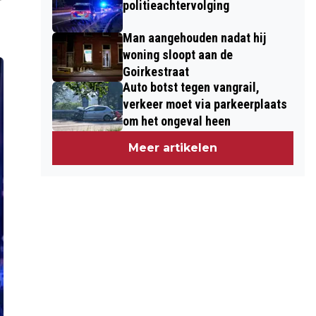
politieachtervolging
Man aangehouden nadat hij
woning sloopt aan de
Goirkestraat
Auto botst tegen vangrail,
verkeer moet via parkeerplaats
om het ongeval heen
Meer artikelen