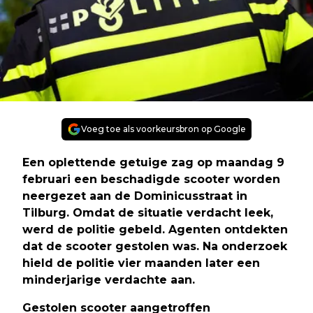
Voeg toe als voorkeursbron op Google
Een oplettende getuige zag op maandag 9
februari een beschadigde scooter worden
neergezet aan de Dominicusstraat in
Tilburg. Omdat de situatie verdacht leek,
werd de politie gebeld. Agenten ontdekten
dat de scooter gestolen was. Na onderzoek
hield de politie vier maanden later een
minderjarige verdachte aan.
Gestolen scooter aangetroffen