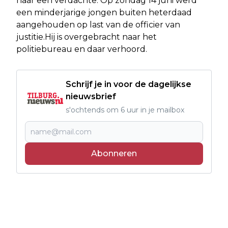
naar een verdachte. Op zondag 14 juni werd
een minderjarige jongen buiten heterdaad
aangehouden op last van de officier van
justitie.Hij is overgebracht naar het
politiebureau en daar verhoord.
Schrijf je in voor de dagelijkse
nieuwsbrief
s'ochtends om 6 uur in je mailbox
Abonneren