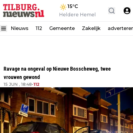
15
°C
Heldere Hemel
Nieuws
112
Gemeente
Zakelijk
advertere
Ravage na ongeval op Nieuwe Bosscheweg, twee
vrouwen gewond
15 JUN , 18:48
•
112