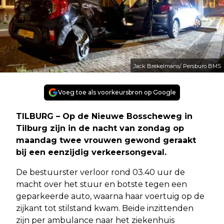
Jack Brekelmans/ Persburo BMS
Voeg toe als voorkeursbron op Google
TILBURG – Op de Nieuwe Bosscheweg in
Tilburg zijn in de nacht van zondag op
maandag twee vrouwen gewond geraakt
bij een eenzijdig verkeersongeval.
De bestuurster verloor rond 03.40 uur de
macht over het stuur en botste tegen een
geparkeerde auto, waarna haar voertuig op de
zijkant tot stilstand kwam. Beide inzittenden
zijn per ambulance naar het ziekenhuis