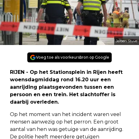
Jeroen Stuve
Voeg toe als voorkeursbron op Google
RIJEN - Op het Stationsplein in Rijen heeft
woensdagmiddag rond 16.20 uur een
aanrijding plaatsgevonden tussen een
persoon en een trein. Het slachtoffer is
daarbij overleden.
Op het moment van het incident waren veel
mensen aanwezig op het perron. Een groot
aantal van hen was getuige van de aanrijding.
De politie heeft meerdere getuigen