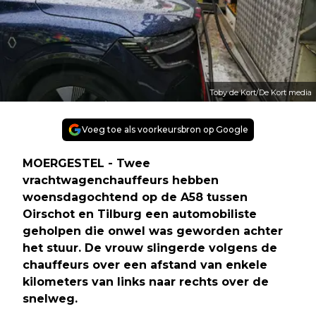
Toby de Kort/De Kort media
Voeg toe als voorkeursbron op Google
MOERGESTEL - Twee
vrachtwagenchauffeurs hebben
woensdagochtend op de A58 tussen
Oirschot en Tilburg een automobiliste
geholpen die onwel was geworden achter
het stuur. De vrouw slingerde volgens de
chauffeurs over een afstand van enkele
kilometers van links naar rechts over de
snelweg.