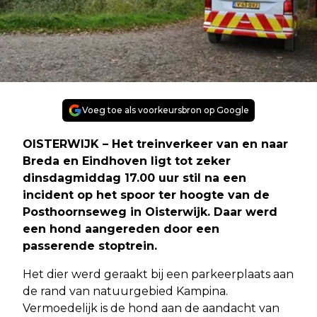
Voeg toe als voorkeursbron op Google
OISTERWIJK
– Het treinverkeer van en naar
Breda en Eindhoven ligt tot zeker
dinsdagmiddag 17.00 uur stil na een
incident op het spoor ter hoogte van de
Posthoornseweg in Oisterwijk. Daar werd
een hond aangereden door een
passerende stoptrein.
Het dier werd geraakt bij een parkeerplaats aan
de rand van natuurgebied Kampina.
Vermoedelijk is de hond aan de aandacht van