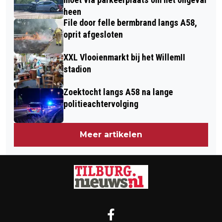
heen
File door felle bermbrand langs A58,
oprit afgesloten
XXL Vlooienmarkt bij het WillemII
stadion
Zoektocht langs A58 na lange
politieachtervolging
Meer artikelen