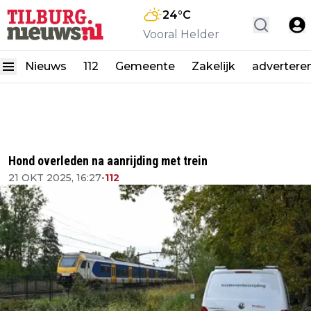
24
°C
Vooral Helder
Nieuws
112
Gemeente
Zakelijk
advertere
Hond overleden na aanrijding met trein
21 OKT 2025, 16:27
•
112