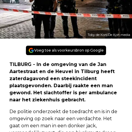
Toby de Kort/De Kort media
Voeg toe als voorkeursbron op Google
TILBURG - In de omgeving van de Jan
Aartestraat en de Heuvel in Tilburg heeft
zaterdagavond een steekincident
plaatsgevonden. Daarbij raakte een man
gewond. Het slachtoffer is per ambulance
naar het ziekenhuis gebracht.
De politie onderzoekt de toedracht en is in de
omgeving op zoek naar een verdachte. Het
gaat om een man in een donker jack,