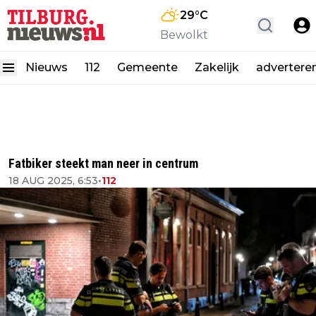
29
°C
Bewolkt
Nieuws
112
Gemeente
Zakelijk
advertere
Fatbiker steekt man neer in centrum
18 AUG 2025, 6:53
•
112