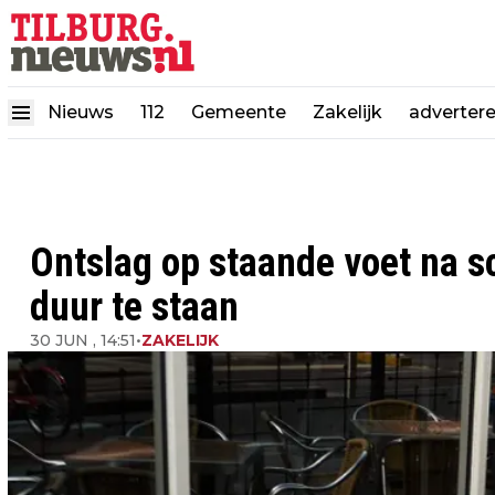
Nieuws
112
Gemeente
Zakelijk
adverter
Ontslag op staande voet na s
duur te staan
30 JUN , 14:51
•
ZAKELIJK