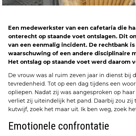
Een medewerkster van een cafetaria die haa
onterecht op staande voet ontslagen. Dit o
van een eenmalig incident. De rechtbank is 
waarschuwing of een andere disciplinaire 
Het ontslag op staande voet werd daarom v
De vrouw was al ruim zeven jaar in dienst bij d
tevredenheid. Tot op een dag tijdens een woo
opliepen. Nadat zij was aangesproken op haa
verliet zij uiteindelijk het pand. Daarbij zou z
kutwijf, zoek het maar uit. Ik ben weg, zoek he
Emotionele confrontatie