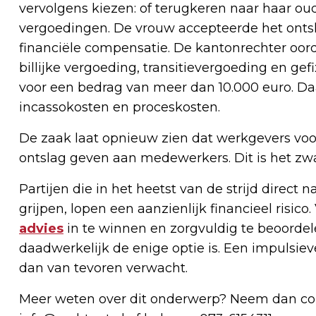
vervolgens kiezen: of terugkeren naar haar oud
vergoedingen. De vrouw accepteerde het ontsl
financiële compensatie. De kantonrechter oord
billijke vergoeding, transitievergoeding en ge
voor een bedrag van meer dan 10.000 euro. Da
incassokosten en proceskosten.
De zaak laat opnieuw zien dat werkgevers vo
ontslag geven aan medewerkers. Dit is het zwa
Partijen die in het heetst van de strijd direct 
grijpen, lopen een aanzienlijk financieel risico
advies
in te winnen en zorgvuldig te beoordel
daadwerkelijk de enige optie is. Een impulsiev
dan van tevoren verwacht.
Meer weten over dit onderwerp? Neem dan co