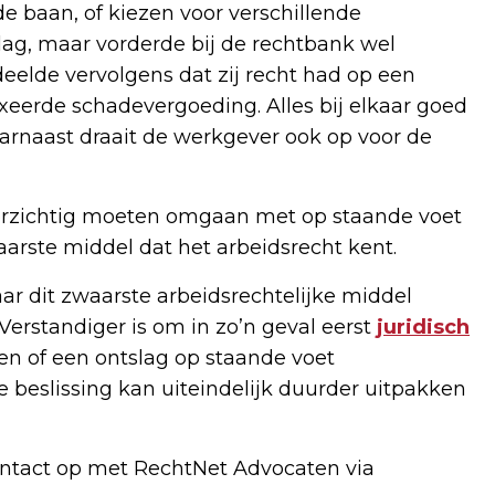
e baan, of kiezen voor verschillende
ag, maar vorderde bij de rechtbank wel
eelde vervolgens dat zij recht had op een
fixeerde schadevergoeding. Alles bij elkaar goed
arnaast draait de werkgever ook op voor de
orzichtig moeten omgaan met op staande voet
arste middel dat het arbeidsrecht kent.
naar dit zwaarste arbeidsrechtelijke middel
. Verstandiger is om in zo’n geval eerst
juridisch
en of een ontslag op staande voet
e beslissing kan uiteindelijk duurder uitpakken
ntact op met RechtNet Advocaten via