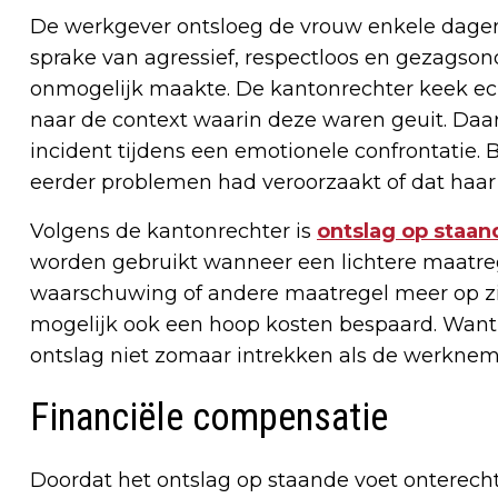
De werkgever ontsloeg de vrouw enkele dagen 
sprake van agressief, respectloos en gezags
onmogelijk maakte. De kantonrechter keek echt
naar de context waarin deze waren geuit. Daa
incident tijdens een emotionele confrontatie
eerder problemen had veroorzaakt of dat haar p
Volgens de kantonrechter is
ontslag op staan
worden gebruikt wanneer een lichtere maatrege
waarschuwing of andere maatregel meer op zi
mogelijk ook een hoop kosten bespaard. Wan
ontslag niet zomaar intrekken als de werknem
Financiële compensatie
Doordat het ontslag op staande voet onterech