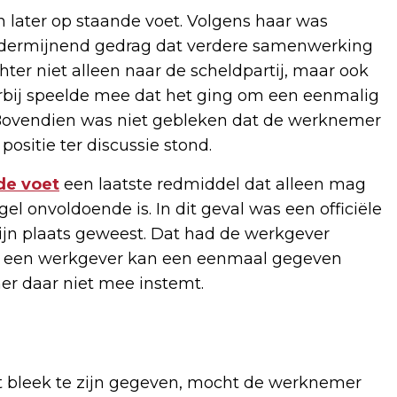
later op staande voet. Volgens haar was
ondermijnend gedrag dat verdere samenwerking
er niet alleen naar de scheldpartij, maar ook
rbij speelde mee dat het ging om een eenmalig
. Bovendien was niet gebleken dat de werknemer
ositie ter discussie stond.
de voet
een laatste redmiddel dat alleen mag
l onvoldoende is. In dit geval was een officiële
jn plaats geweest. Dat had de werkgever
t een werkgever kan een eenmaal gegeven
er daar niet mee instemt.
t bleek te zijn gegeven, mocht de werknemer