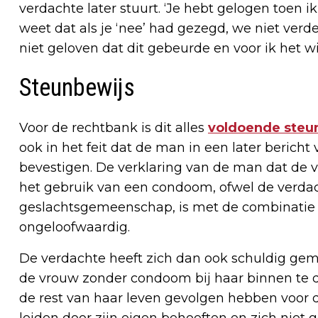
verdachte later stuurt. ‘Je hebt gelogen toen ik
weet dat als je ‘nee’ had gezegd, we niet verder
niet geloven dat dit gebeurde en voor ik het wis
Steunbewijs
Voor de rechtbank is dit alles
voldoende steu
ook in het feit dat de man in een later bericht 
bevestigen. De verklaring van de man dat de 
het gebruik van een condoom, ofwel de verdac
geslachtsgemeenschap, is met de combinatie 
ongeloofwaardig.
De verdachte heeft zich dan ook schuldig gem
de vrouw zonder condoom bij haar binnen te dr
de rest van haar leven gevolgen hebben voor 
leiden door zijn eigen behoeften en zich niet