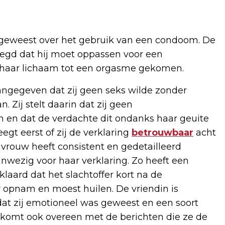
 geweest over het gebruik van een condoom. De
zegd dat hij moet oppassen voor een
n haar lichaam tot een orgasme gekomen.
ngegeven dat zij geen seks wilde zonder
 Zij stelt daarin dat zij geen
en dat de verdachte dit ondanks haar geuite
gt eerst of zij de verklaring
betrouwbaar
acht
 vrouw heeft consistent en gedetailleerd
anwezig voor haar verklaring. Zo heeft een
klaard dat het slachtoffer kort na de
 opnam en moest huilen. De vriendin is
dat zij emotioneel was geweest en een soort
 komt ook overeen met de berichten die ze de