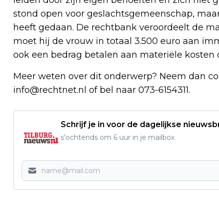
stond open voor geslachtsgemeenschap, maar 
heeft gedaan. De rechtbank veroordeelt de ma
moet hij de vrouw in totaal 3.500 euro aan im
ook een bedrag betalen aan materiële kosten 
Meer weten over dit onderwerp? Neem dan co
info@rechtnet.nl
of bel naar 073-6154311.
Schrijf je in voor de dagelijkse nieuwsb
s'ochtends om 6 uur in je mailbox