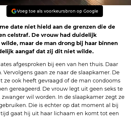
Voeg toe als voorkeursbron op Google
eme date niet hield aan de grenzen die de
n celstraf. De vrouw had duidelijk
 wilde, maar de man drong bij haar binnen
lijk aangaf dat zij dit niet wilde.
tes afgesproken bij een van hen thuis. Daar
. Vervolgens gaan ze naar de slaapkamer. De
 dat ze ook heeft gevraagd of de man condooms
ben gereageerd. De vrouw legt uit geen seks te
 zwanger wil worden. In de slaapkamer zegt ze
bruiken. Die is echter op dat moment al bij
ijd gaat hij uit haar lichaam en komt tot een