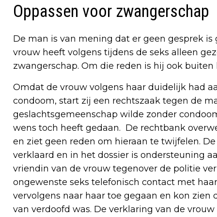
Oppassen voor zwangerschap
De man is van mening dat er geen gesprek is
vrouw heeft volgens tijdens de seks alleen ge
zwangerschap. Om die reden is hij ook buite
Omdat de vrouw volgens haar duidelijk had aa
condoom, start zij een rechtszaak tegen de man.
geslachtsgemeenschap wilde zonder condoom 
wens toch heeft gedaan. De rechtbank overwee
en ziet geen reden om hieraan te twijfelen. De
verklaard en in het dossier is ondersteuning a
vriendin van de vrouw tegenover de politie ver
ongewenste seks telefonisch contact met haar
vervolgens naar haar toe gegaan en kon zien 
van verdoofd was. De verklaring van de vrouw