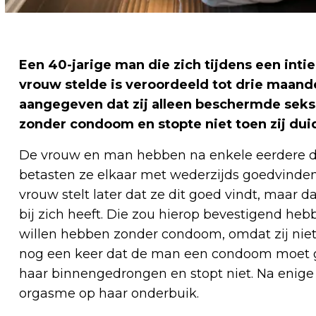
Een 40-jarige man die zich tijdens een inti
vrouw stelde is veroordeeld tot drie maande
aangegeven dat zij alleen beschermde seks
zonder condoom en stopte niet toen zij duide
De vrouw en man hebben na enkele eerdere da
betasten ze elkaar met wederzijds goedvinden
vrouw stelt later dat ze dit goed vindt, maar
bij zich heeft. Die zou hierop bevestigend heb
willen hebben zonder condoom, omdat zij niet
nog een keer dat de man een condoom moet ge
haar binnengedrongen en stopt niet. Na enige t
orgasme op haar onderbuik.