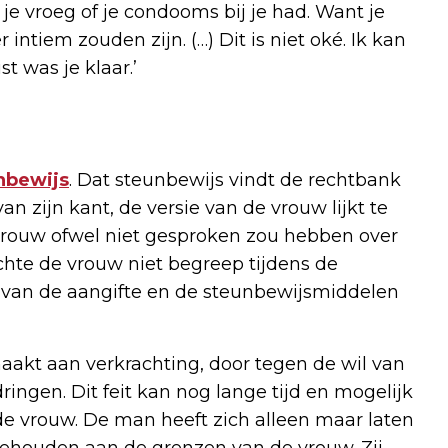
 je vroeg of je condooms bij je had. Want je
 intiem zouden zijn. (…) Dit is niet oké. Ik kan
t was je klaar.’
nbewijs
. Dat steunbewijs vindt de rechtbank
van zijn kant, de versie van de vrouw lijkt te
vrouw ofwel niet gesproken zou hebben over
hte de vrouw niet begreep tijdens de
van de aangifte en de steunbewijsmiddelen
aakt aan verkrachting, door tegen de wil van
ingen. Dit feit kan nog lange tijd en mogelijk
de vrouw. De man heeft zich alleen maar laten
 gehouden aan de grenzen van de vrouw. Zij