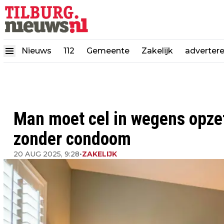
Nieuws
112
Gemeente
Zakelijk
adverter
Man moet cel in wegens opzet
zonder condoom
20 AUG 2025, 9:28
•
ZAKELIJK