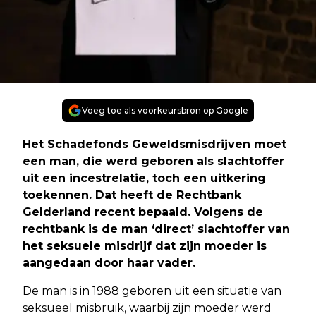
Voeg toe als voorkeursbron op Google
Het Schadefonds Geweldsmisdrijven moet
een man, die werd geboren als slachtoffer
uit een incestrelatie, toch een uitkering
toekennen. Dat heeft de Rechtbank
Gelderland recent bepaald. Volgens de
rechtbank is de man ‘direct’ slachtoffer van
het seksuele misdrijf dat zijn moeder is
aangedaan door haar vader.
De man is in 1988 geboren uit een situatie van
seksueel misbruik, waarbij zijn moeder werd