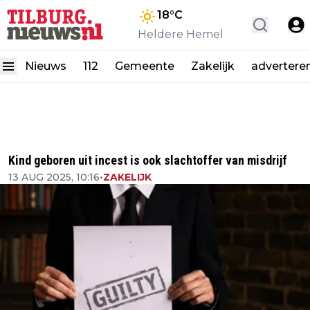
18
°C
Heldere Hemel
Nieuws
112
Gemeente
Zakelijk
advertere
Kind geboren uit incest is ook slachtoffer van misdrijf
13 AUG 2025, 10:16
•
ZAKELIJK