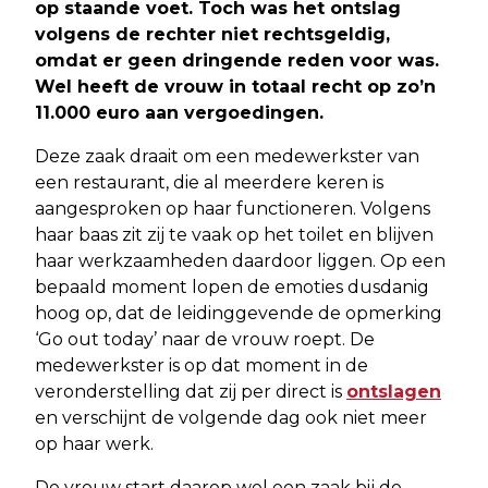
op staande voet. Toch was het ontslag
volgens de rechter niet rechtsgeldig,
omdat er geen dringende reden voor was.
Wel heeft de vrouw in totaal recht op zo’n
11.000 euro aan vergoedingen.
Deze zaak draait om een medewerkster van
een restaurant, die al meerdere keren is
aangesproken op haar functioneren. Volgens
haar baas zit zij te vaak op het toilet en blijven
haar werkzaamheden daardoor liggen. Op een
bepaald moment lopen de emoties dusdanig
hoog op, dat de leidinggevende de opmerking
‘Go out today’ naar de vrouw roept. De
medewerkster is op dat moment in de
veronderstelling dat zij per direct is
ontslagen
en verschijnt de volgende dag ook niet meer
op haar werk.
De vrouw start daarop wel een zaak bij de