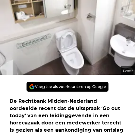
Pexels
Voeg toe als voorkeursbron op Google
De Rechtbank Midden-Nederland
oordeelde recent dat de uitspraak ‘Go out
today’ van een leidinggevende in een
horecazaak door een medewerker terecht
is gezien als een aankondiging van ontslag