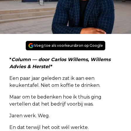
Voeg toe als voorkeursbron op Google
*
Column — door Carlos Willems, Willems
Advies & Herstel*
Een paar jaar geleden zat ik aan een
keukentafel. Niet om koffie te drinken.
Maar om te bedenken hoe ik thuis ging
vertellen dat het bedrijf voorbij was.
Jaren werk. Weg.
En dat terwijl het ooit wél werkte.