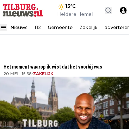
13
°C
Heldere Hemel
Nieuws
112
Gemeente
Zakelijk
advertere
Het moment waarop ik wist dat het voorbij was
20 MEI , 15:38
•
ZAKELIJK