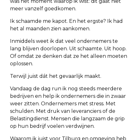
was het moment waarop ik wist: dit gaat niet
meer vanzelf goedkomen.
Ik schaamde me kapot. En het ergste? Ik had
het al maanden zien aankomen.
Inmiddels weet ik dat veel ondernemers te
lang blijven doorlopen. Uit schaamte. Uit hoop.
Of omdat ze denken dat ze het alleen moeten
oplossen.
Terwijl juist dát het gevaarlijk maakt.
Vandaag de dag run ik nog steeds meerdere
bedrijven en help ik ondernemers die in zwaar
weer zitten. Ondernemers met stress. Met
schulden. Met druk van leveranciers of de
Belastingdienst. Mensen die langzaam de grip
op hun bedrijf voelen verdwijnen.
Waarom ik juist voor Tilburg en omgeving heb