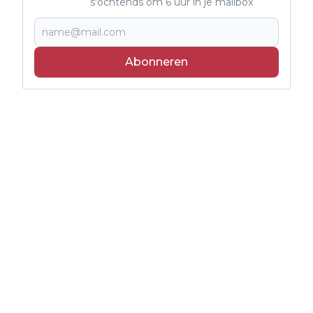
s'ochtends om 6 uur in je mailbox
Abonneren