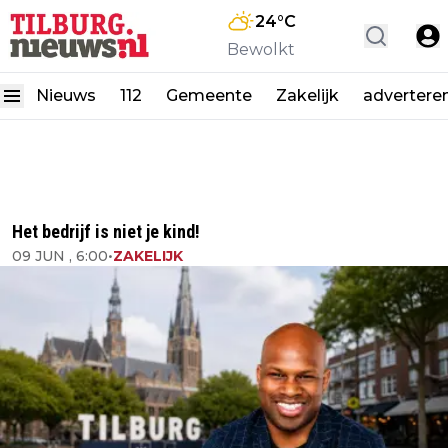
24
°C
Bewolkt
Nieuws
112
Gemeente
Zakelijk
advertere
Het bedrijf is niet je kind!
09 JUN , 6:00
•
ZAKELIJK