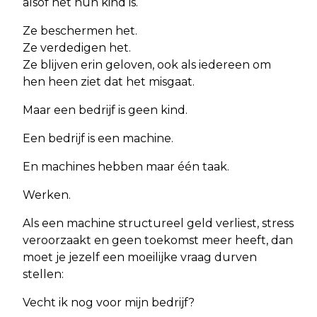
alsof het hun kind is.
Ze beschermen het.
Ze verdedigen het.
Ze blijven erin geloven, ook als iedereen om
hen heen ziet dat het misgaat.
Maar een bedrijf is geen kind.
Een bedrijf is een machine.
En machines hebben maar één taak.
Werken.
Als een machine structureel geld verliest, stress
veroorzaakt en geen toekomst meer heeft, dan
moet je jezelf een moeilijke vraag durven
stellen:
Vecht ik nog voor mijn bedrijf?