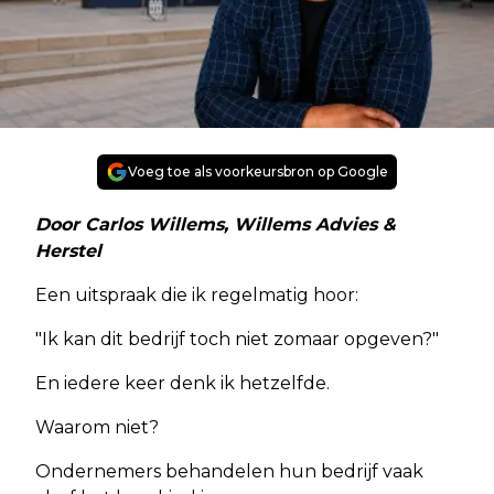
Voeg toe als voorkeursbron op Google
Door Carlos Willems, Willems Advies &
Herstel
Een uitspraak die ik regelmatig hoor:
"Ik kan dit bedrijf toch niet zomaar opgeven?"
En iedere keer denk ik hetzelfde.
Waarom niet?
Ondernemers behandelen hun bedrijf vaak