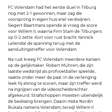
FC Volendam had het eerste duel in Tilburg
nog met 2-1 gewonnen, maar zag die
voorsprong in eigen huis snel verdwijnen.
Siegert Baartmans opende al vroeg de score
voor Willem II, waarna Finn Stam de Tilburgers
op 0-2 zette. Kort voor rust bracht Yannick
Leliendal de spanning terug met de
aansluitingstreffer voor Volendam.
Na rust kreeg FC Volendam meerdere kansen
op de gelijkmaker. Robert Mühren, die zijn
laatste wedstrijd als profvoetballer speelde,
raakte onder meer de paal. In de verlenging
leek hij alsnog te scoren, maar zijn treffer werd
na ingrijpen van de videoscheidsrechter
afgekeurd. Strafschoppen moesten uiteindelijk
de beslissing brengen. Daarin miste Nordin
Bukala namens Volendam, terwijl Willem II