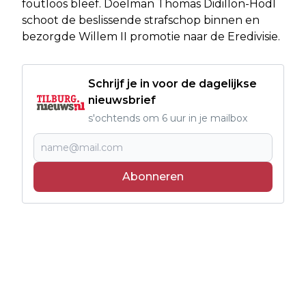
foutloos bleef. Doelman Thomas Didillon-Hödl
schoot de beslissende strafschop binnen en
bezorgde Willem II promotie naar de Eredivisie.
Schrijf je in voor de dagelijkse
nieuwsbrief
s'ochtends om 6 uur in je mailbox
Abonneren