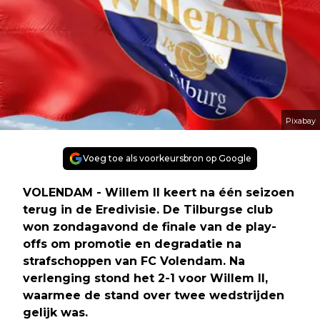
Pixabay
Voeg toe als voorkeursbron op Google
VOLENDAM - Willem II keert na één seizoen
terug in de Eredivisie. De Tilburgse club
won zondagavond de finale van de play-
offs om promotie en degradatie na
strafschoppen van FC Volendam. Na
verlenging stond het 2-1 voor Willem II,
waarmee de stand over twee wedstrijden
gelijk was.