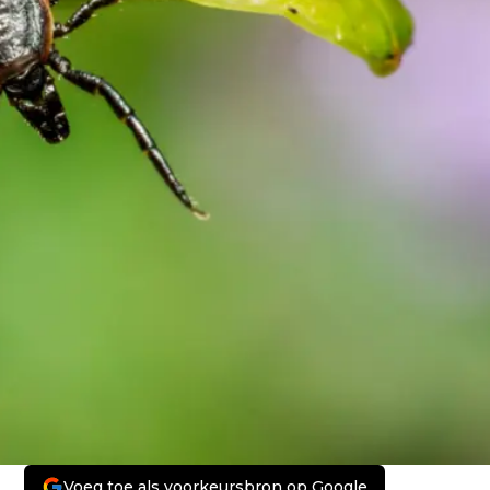
Voeg toe als voorkeursbron op Google