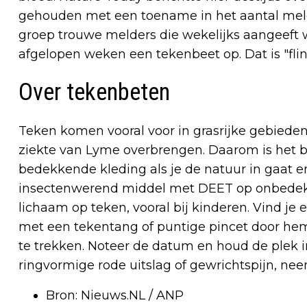
gehouden met een toename in het aantal mel
groep trouwe melders die wekelijks aangeeft we
afgelopen weken een tekenbeet op. Dat is "fli
Over tekenbeten
Teken komen vooral voor in grasrijke gebieden
ziekte van Lyme overbrengen. Daarom is het b
bedekkende kleding als je de natuur in gaat en
insectenwerend middel met DEET op onbedekte 
lichaam op teken, vooral bij kinderen. Vind je
met een tekentang of puntige pincet door hem 
te trekken. Noteer de datum en houd de plek in
ringvormige rode uitslag of gewrichtspijn, ne
Bron: Nieuws.NL / ANP