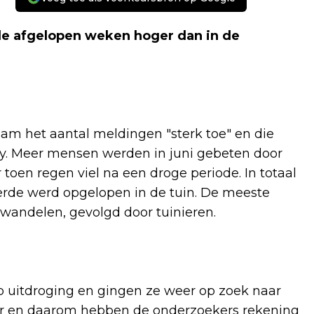
de afgelopen weken hoger dan in de
am het aantal meldingen "sterk toe" en die
ay. Meer mensen werden in juni gebeten door
 toen regen viel na een droge periode. In totaal
rde werd opgelopen in de tuin. De meeste
wandelen, gevolgd door tuinieren.
p uitdroging en gingen ze weer op zoek naar
over en daarom hebben de onderzoekers rekening