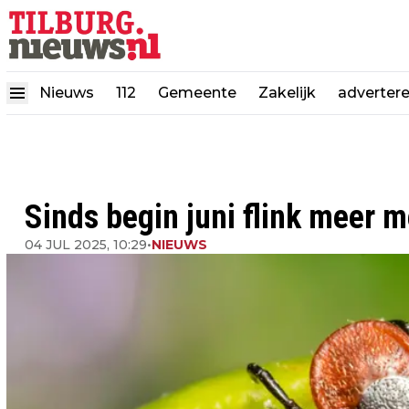
Nieuws
112
Gemeente
Zakelijk
adverter
Sinds begin juni flink meer 
04 JUL 2025, 10:29
•
NIEUWS