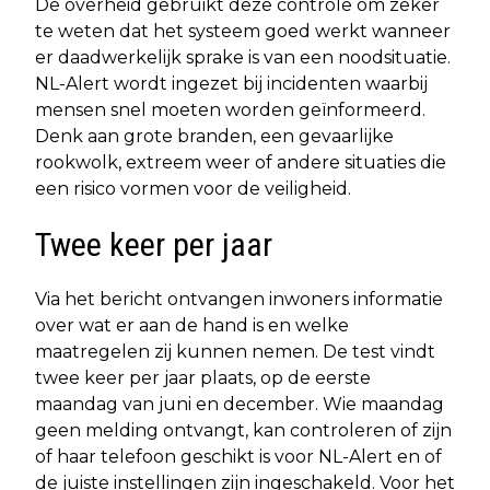
De overheid gebruikt deze controle om zeker
te weten dat het systeem goed werkt wanneer
er daadwerkelijk sprake is van een noodsituatie.
NL-Alert wordt ingezet bij incidenten waarbij
mensen snel moeten worden geïnformeerd.
Denk aan grote branden, een gevaarlijke
rookwolk, extreem weer of andere situaties die
een risico vormen voor de veiligheid.
Twee keer per jaar
Via het bericht ontvangen inwoners informatie
over wat er aan de hand is en welke
maatregelen zij kunnen nemen. De test vindt
twee keer per jaar plaats, op de eerste
maandag van juni en december. Wie maandag
geen melding ontvangt, kan controleren of zijn
of haar telefoon geschikt is voor NL-Alert en of
de juiste instellingen zijn ingeschakeld. Voor het