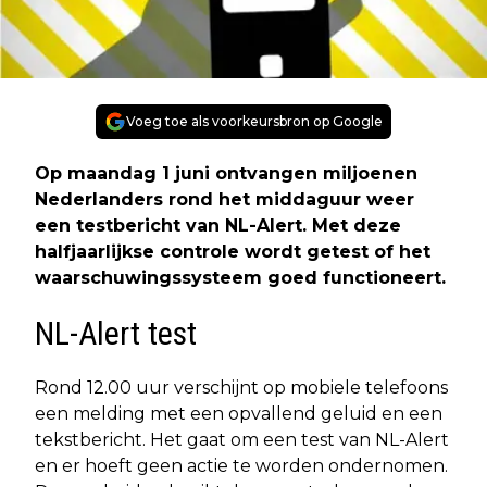
Voeg toe als voorkeursbron op Google
Op maandag 1 juni ontvangen miljoenen
Nederlanders rond het middaguur weer
een testbericht van NL-Alert. Met deze
halfjaarlijkse controle wordt getest of het
waarschuwingssysteem goed functioneert.
NL-Alert test
Rond 12.00 uur verschijnt op mobiele telefoons
een melding met een opvallend geluid en een
tekstbericht. Het gaat om een test van NL-Alert
en er hoeft geen actie te worden ondernomen.