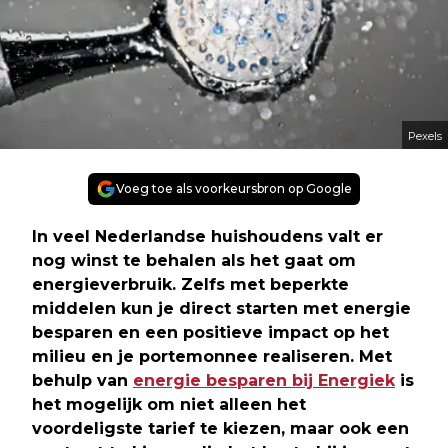
Pexels
Voeg toe als voorkeursbron op Google
In veel Nederlandse huishoudens valt er
nog winst te behalen als het gaat om
energieverbruik. Zelfs met beperkte
middelen kun je direct starten met energie
besparen en een positieve impact op het
milieu en je portemonnee realiseren. Met
behulp van
energie besparen bij Energiek
is
het mogelijk om niet alleen het
voordeligste tarief te kiezen, maar ook een