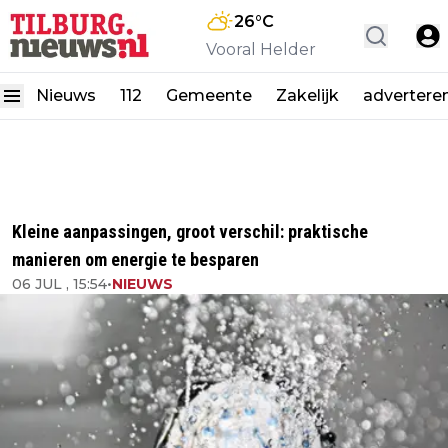
26
°C
Vooral Helder
Nieuws
112
Gemeente
Zakelijk
advertere
Kleine aanpassingen, groot verschil: praktische
manieren om energie te besparen
06 JUL , 15:54
•
NIEUWS