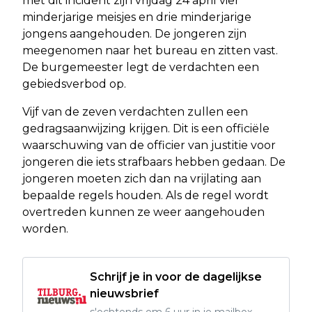
met dit incident zijn vrijdag 24 april vier
minderjarige meisjes en drie minderjarige
jongens aangehouden. De jongeren zijn
meegenomen naar het bureau en zitten vast.
De burgemeester legt de verdachten een
gebiedsverbod op.
Vijf van de zeven verdachten zullen een
gedragsaanwijzing krijgen. Dit is een officiële
waarschuwing van de officier van justitie voor
jongeren die iets strafbaars hebben gedaan. De
jongeren moeten zich dan na vrijlating aan
bepaalde regels houden. Als de regel wordt
overtreden kunnen ze weer aangehouden
worden.
Schrijf je in voor de dagelijkse
nieuwsbrief
s'ochtends om 6 uur in je mailbox