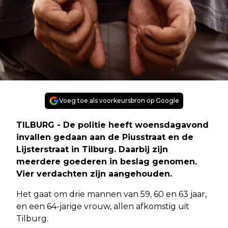
Voeg toe als voorkeursbron op Google
TILBURG
- De politie heeft woensdagavond
invallen gedaan aan de Piusstraat en de
Lijsterstraat in Tilburg. Daarbij zijn
meerdere goederen in beslag genomen.
Vier verdachten zijn aangehouden.
Het gaat om drie mannen van 59, 60 en 63 jaar,
en een 64-jarige vrouw, allen afkomstig uit
Tilburg.