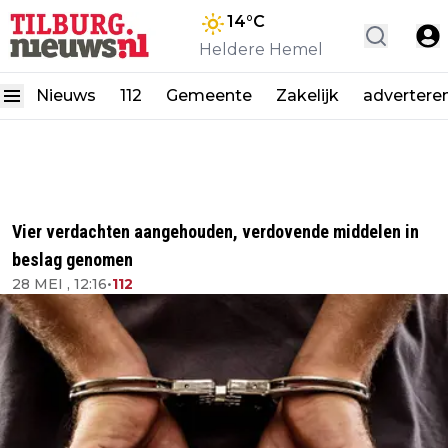
14
°C
Heldere Hemel
Nieuws
112
Gemeente
Zakelijk
advertere
Vier verdachten aangehouden, verdovende middelen in
beslag genomen
28 MEI , 12:16
•
112