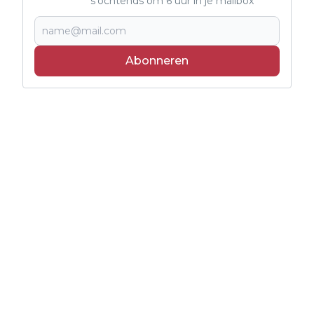
s'ochtends om 6 uur in je mailbox
Abonneren