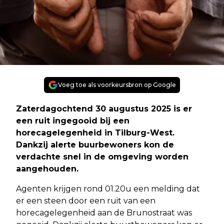
Voeg toe als voorkeursbron op Google
Zaterdagochtend 30 augustus 2025 is er
een ruit ingegooid bij een
horecagelegenheid in Tilburg-West.
Dankzij alerte buurbewoners kon de
verdachte snel in de omgeving worden
aangehouden.
Agenten krijgen rond 01.20u een melding dat
er een steen door een ruit van een
horecagelegenheid aan de Brunostraat was