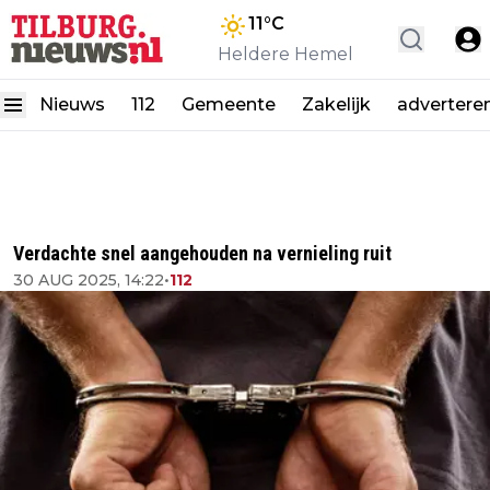
11
°C
Heldere Hemel
Nieuws
112
Gemeente
Zakelijk
advertere
Verdachte snel aangehouden na vernieling ruit
30 AUG 2025, 14:22
•
112