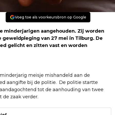
Voeg toe als voorkeursbron op Google
ee minderjarigen aangehouden. Zij worden
e geweldpleging van 27 mei in Tilburg. De
d gelicht en zitten vast en worden
minderjarig meisje mishandeld aan de
d aangifte bij de politie. De politie startte
 maandagochtend tot de aanhouding van twee
t de zaak verder.
rief