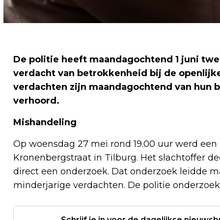
De politie heeft maandagochtend 1 juni tw
verdacht van betrokkenheid bij de openlijk
verdachten zijn maandagochtend van hun be
verhoord.
Mishandeling
Op woensdag 27 mei rond 19.00 uur werd een 
Kronenbergstraat in Tilburg. Het slachtoffer dee
direct een onderzoek. Dat onderzoek leidde
minderjarige verdachten. De politie onderzoek
Schrijf je in voor de dagelijkse nieuwsb