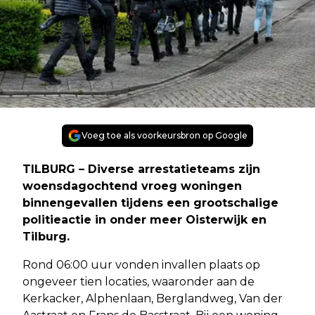
Voeg toe als voorkeursbron op Google
TILBURG – Diverse arrestatieteams zijn
woensdagochtend vroeg woningen
binnengevallen tijdens een grootschalige
politieactie in onder meer Oisterwijk en
Tilburg.
Rond 06:00 uur vonden invallen plaats op
ongeveer tien locaties, waaronder aan de
Kerkacker, Alphenlaan, Berglandweg, Van der