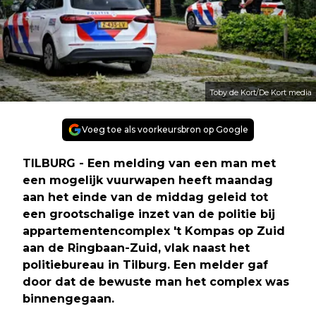
Toby de Kort/De Kort media
Voeg toe als voorkeursbron op Google
TILBURG
- Een melding van een man met
een mogelijk vuurwapen heeft maandag
aan het einde van de middag geleid tot
een grootschalige inzet van de politie bij
appartementencomplex 't Kompas op Zuid
aan de Ringbaan-Zuid, vlak naast het
politiebureau in Tilburg. Een melder gaf
door dat de bewuste man het complex was
binnengegaan.