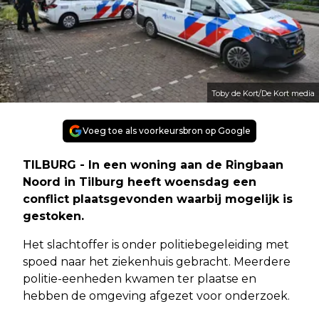
Toby de Kort/De Kort media
Voeg toe als voorkeursbron op Google
TILBURG - In een woning aan de Ringbaan
Noord in Tilburg heeft woensdag een
conflict plaatsgevonden waarbij mogelijk is
gestoken.
Het slachtoffer is onder politiebegeleiding met
spoed naar het ziekenhuis gebracht. Meerdere
politie-eenheden kwamen ter plaatse en
hebben de omgeving afgezet voor onderzoek.