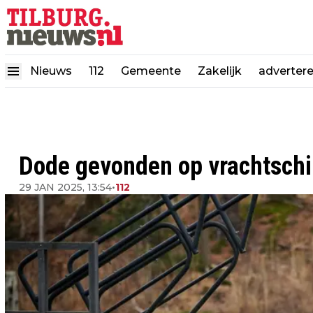
Nieuws
112
Gemeente
Zakelijk
adverter
Dode gevonden op vrachtschip
29 JAN 2025, 13:54
•
112