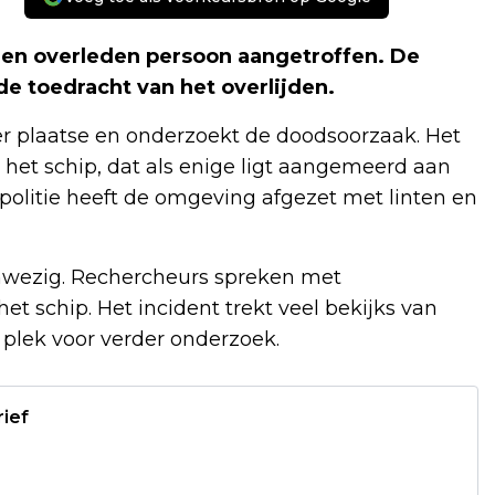
 een overleden persoon aangetroffen. De
de toedracht van het overlijden.
er plaatse en onderzoekt de doodsoorzaak. Het
het schip, dat als enige ligt aangemeerd aan
politie heeft de omgeving afgezet met linten en
aanwezig. Rechercheurs spreken met
 schip. Het incident trekt veel bekijks van
 plek voor verder onderzoek.
rief