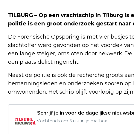
TILBURG – Op een vrachtschip in Tilburg is
politie is een groot onderzoek gestart naar 
De Forensische Opsporing is met vier busjes t
slachtoffer werd gevonden op het voordek van 
een lange steiger, omsloten door hekwerk. De 
een plaats delict ingericht.
Naast de politie is ook de recherche groots 
bemanningsleden en onderzoeken sporen op het
omwonenden. Het schip blijft voorlopig op zijn
Schrijf je in voor de dagelijkse nieuwsb
s'ochtends om 6 uur in je mailbox