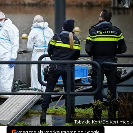
Toby de Kort/De Kort media
Voeg toe als voorkeursbron op Google